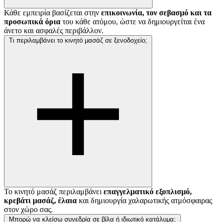
Κάθε εμπειρία βασίζεται στην
επικοινωνία, τον σεβασμό και τα
προσωπικά όρια
του κάθε ατόμου, ώστε να δημιουργείται ένα
άνετο και ασφαλές περιβάλλον.
Τι περιλαμβάνει το κινητό μασάζ σε ξενοδοχείο;
Το κινητό μασάζ περιλαμβάνει
επαγγελματικό εξοπλισμό,
κρεβάτι μασάζ, έλαια
και δημιουργία χαλαρωτικής ατμόσφαιρας
στον χώρο σας.
Μπορώ να κλείσω συνεδρία σε βίλα ή ιδιωτικό κατάλυμα;