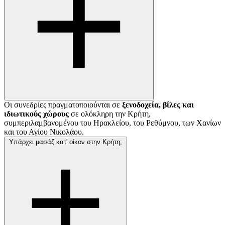
Οι συνεδρίες πραγματοποιούνται σε
ξενοδοχεία, βίλες και
ιδιωτικούς χώρους
σε ολόκληρη την Κρήτη,
συμπεριλαμβανομένου του Ηρακλείου, του Ρεθύμνου, των Χανίων
και του Αγίου Νικολάου.
Υπάρχει μασάζ κατ' οίκον στην Κρήτη;