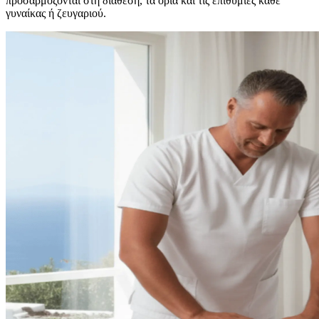
προσαρμόζονται στη διάθεση, τα όρια και τις επιθυμίες κάθε
γυναίκας ή ζευγαριού.