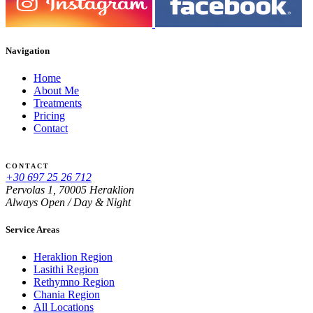
Navigation
Home
About Me
Treatments
Pricing
Contact
CONTACT
+30 697 25 26 712
Pervolas 1, 70005 Heraklion
Always Open / Day & Night
Service Areas
Heraklion Region
Lasithi Region
Rethymno Region
Chania Region
All Locations