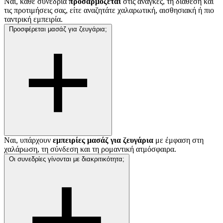
Ναι, κάθε συνεδρία
προσαρμόζεται
στις ανάγκες, τη διάθεση και
τις προτιμήσεις σας, είτε αναζητάτε χαλαρωτική, αισθησιακή ή πιο
ταντρική εμπειρία.
Προσφέρεται μασάζ για ζευγάρια;
Ναι, υπάρχουν
εμπειρίες μασάζ για ζευγάρια
με έμφαση στη
χαλάρωση, τη σύνδεση και τη ρομαντική ατμόσφαιρα.
Οι συνεδρίες γίνονται με διακριτικότητα;